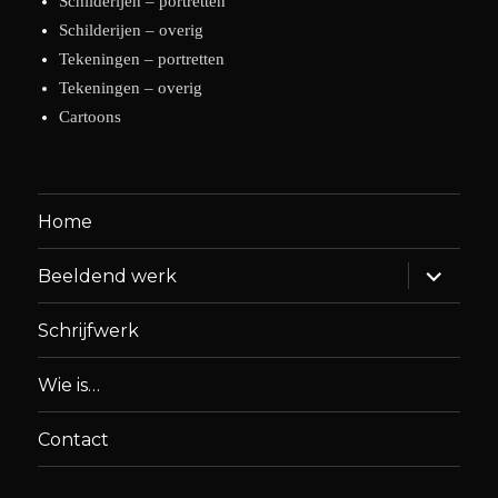
Schilderijen – portretten
Schilderijen – overig
Tekeningen – portretten
Tekeningen – overig
Cartoons
Home
Alles
Beeldend werk
uitklapp
Schrijfwerk
Wie is…
Contact